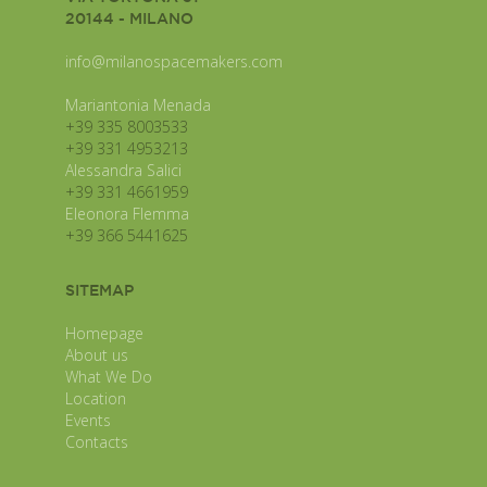
20144 - MILANO
info@milanospacemakers.com
Mariantonia Menada
+39 335 8003533
+39 331 4953213
Alessandra Salici
+39 331 4661959
Eleonora Flemma
+39 366 5441625
SITEMAP
Homepage
About us
What We Do
Location
Events
Contacts