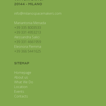
20144 - MILANO
info@milanospacemakers.com
Mariantonia Menada
+39 335 8003533
+39 331 4953213
Alessandra Salici
+39 331 4661959
Eleonora Flemma
+39 366 5441625
SITEMAP
Homepage
About us
What We Do
Location
Events
Contacts