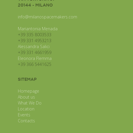
20144 - MILANO
info@milanospacemakers.com
Mariantonia Menada
+39 335 8003533
+39 331 4953213
Alessandra Salici
+39 331 4661959
Eleonora Flemma
+39 366 5441625
SITEMAP
Homepage
About us
What We Do
Location
Events
Contacts