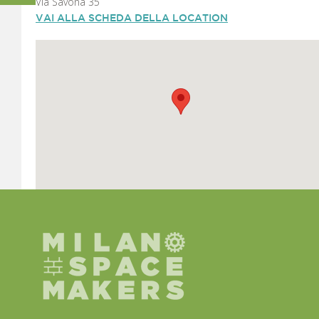
Via Savona 35
VAI ALLA SCHEDA DELLA LOCATION