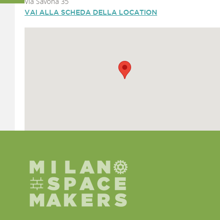
Via Savona 35
VAI ALLA SCHEDA DELLA LOCATION