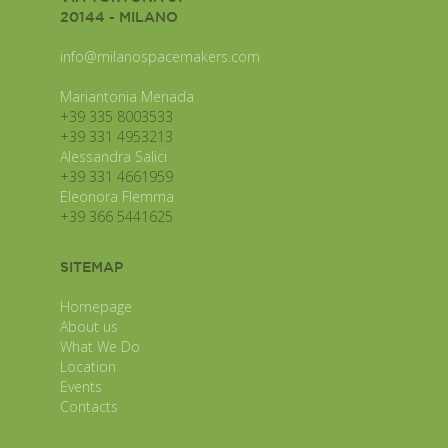
20144 - MILANO
info@milanospacemakers.com
Mariantonia Menada
+39 335 8003533
+39 331 4953213
Alessandra Salici
+39 331 4661959
Eleonora Flemma
+39 366 5441625
SITEMAP
Homepage
About us
What We Do
Location
Events
Contacts