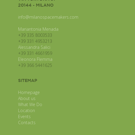
20144 - MILANO
info@milanospacemakers.com
Mariantonia Menada
+39 335 8003533
+39 331 4953213
Alessandra Salici
+39 331 4661959
Eleonora Flemma
+39 366 5441625
SITEMAP
Homepage
About us
What We Do
Location
Events
Contacts