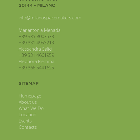
20144 - MILANO
info@milanospacemakers.com
Mariantonia Menada
+39 335 8003533
+39 331 4953213
Alessandra Salici
+39 331 4661959
Eleonora Flemma
+39 366 5441625
SITEMAP
Homepage
About us
What We Do
Location
Events
Contacts