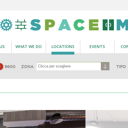
US
WHAT WE DO
LOCATIONS
EVENTS
CO
9600
ZONA
TIPO