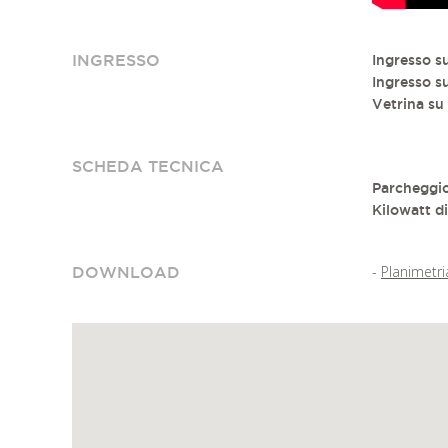
INGRESSO
Ingresso su
Ingresso su
Vetrina su 
SCHEDA TECNICA
Parcheggio
Kilowatt di
-
Planimetri
DOWNLOAD