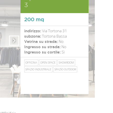
3
200 mq
Via Tortona 31
indirizzo:
Tortona Bassa
subzona:
No
Vetrina su strada:
No
Ingresso su strada:
Sì
Ingresso su cortile:
OFFICINA
OPEN SPACE
SHOWROOM
SPAZIO INDUSTRIALE
SPAZIO OUTDOOR