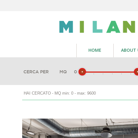
HOME
ABOUT 
CERCA PER
MQ
0
HAI CERCATO - MQ min: 0 - max: 9600