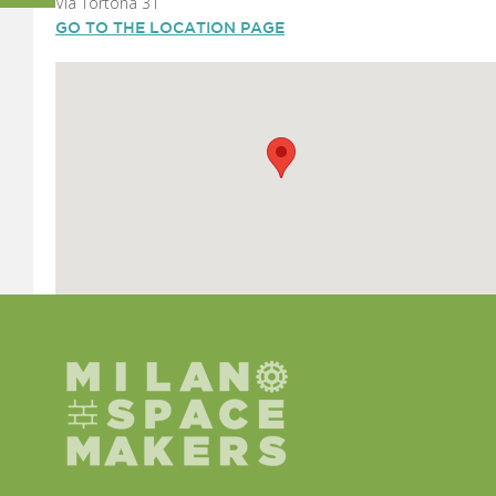
Via Tortona 31
GO TO THE LOCATION PAGE