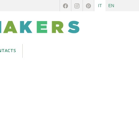
IT
EN
NTACTS